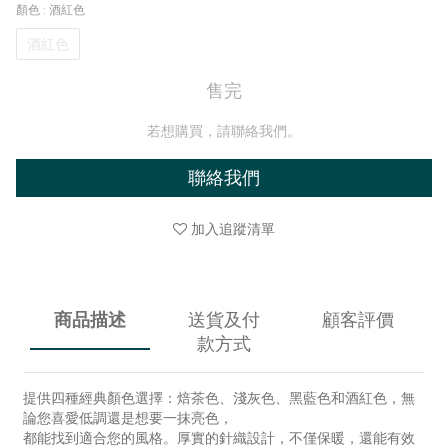
顏色
: 酒紅色
酒紅色
售完
若想購買，請聯絡我們。
聯絡我們
加入追蹤清單
商品描述
送貨及付
顧客評價
款方式
提供四種經典顏色選擇：焙茶色、淺灰色、黑藍色和酒紅色，無
論您喜愛低調還是想要一抹亮色，
都能找到適合您的風格。厚實的針織設計，不僅保暖，還能有效