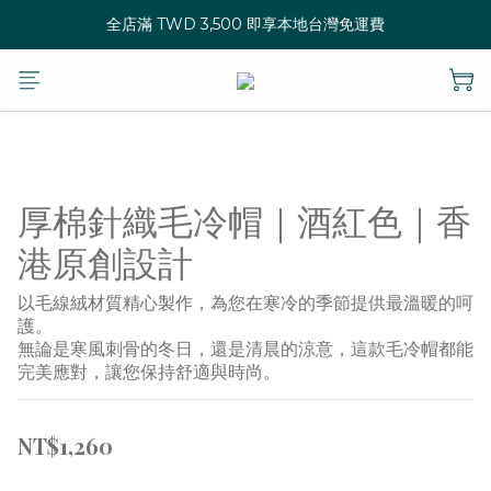
全店滿 TWD 3,500 即享本地台灣免運費
厚棉針織毛冷帽｜酒紅色｜香
港原創設計
以毛線絨材質精心製作，為您在寒冷的季節提供最溫暖的呵
護。
無論是寒風刺骨的冬日，還是清晨的涼意，這款毛冷帽都能
完美應對，讓您保持舒適與時尚。
NT$1,260