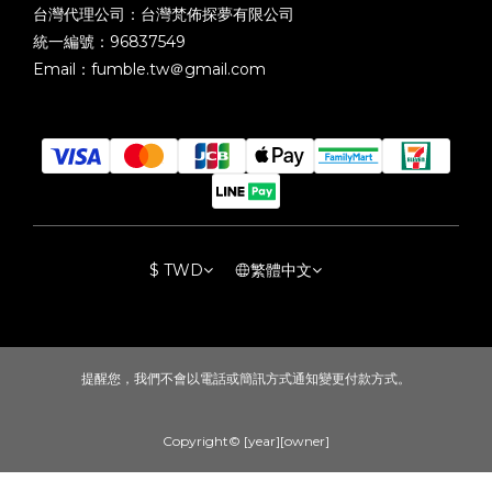
台灣代理公司：台灣梵佈探夢有限公司
統一編號：96837549
Email：fumble.tw＠gmail.com
$
TWD
繁體中文
提醒您，我們不會以電話或簡訊方式通知變更付款方式。
Copyright© [year][owner]