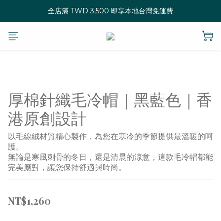
全店滿 TWD 3,500 即享本地台灣免運費
厚棉針織毛冷帽｜黑藍色｜香
港原創設計
以毛線絨材質精心製作，為您在寒冷的季節提供最溫暖的呵
護。
無論是寒風刺骨的冬日，還是清晨的涼意，這款毛冷帽都能
完美應對，讓您保持舒適與時尚。
NT$1,260