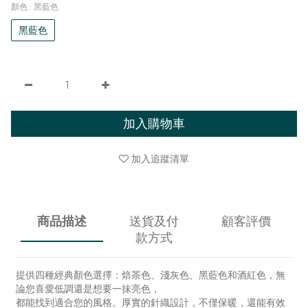
顏色
: 黑藍色
黑藍色
加入購物車
加入追蹤清單
商品描述
送貨及付
顧客評價
款方式
提供四種經典顏色選擇：焙茶色、淺灰色、黑藍色和酒紅色，無
論您喜愛低調還是想要一抹亮色，
都能找到適合您的風格。厚實的針織設計，不僅保暖，還能有效