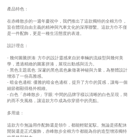
產品特色：
在赤峰散步的一週年慶祝中，我們推出了這款獨特的全棉方巾，
旨在體現自由主義的精神與汽車文化的深厚聯繫。這款方巾不僅
是一件配飾，更是一種生活態度的表達。
設計理念：
- 幾何圖騰拼湊: 方巾的設計靈感來自於車輛的流線型與幾何美
學，透過精緻的圖案拼湊，展現出動感與活力。
- 黑色主題底色: 深邃的黑色底色象徵著神秘與力量，為整體設計
增添了一份高雅感。
- 暗金色邊框: 優雅的暗金色邊框，提升了方巾的質感，讓每一個
細節都顯得格外精緻。
- 白色「赤峰散步」字眼: 中間的品牌字樣以清晰的白色呈現，簡
約而不失風格，讓這款方巾成為你穿搭中的亮點。
多用途：
這款方巾無論用作配飾還是領巾，都能輕鬆駕馭。無論是搭配休
閒裝還是正式服飾，赤峰散步全棉方巾都能為你的造型增添獨特