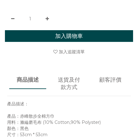
加入購物車
加入追蹤清單
商品描述
送貨及付
顧客評價
款方式
產品描述：
產品：赤峰散步全棉方巾
用料：滌綸磨毛布 (10% Cotton,90% Polyster)
顏色：黑色
尺寸：53cm * 53cm