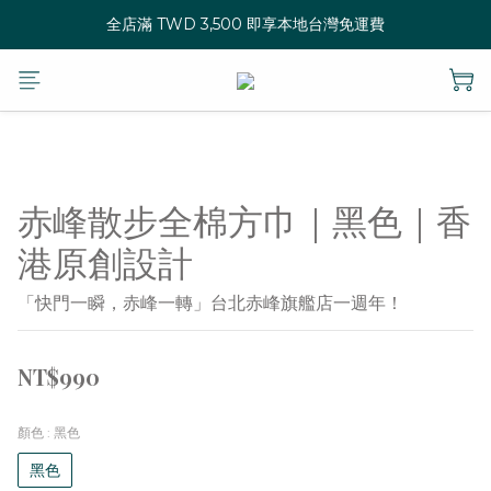
全店滿 TWD 3,500 即享本地台灣免運費
赤峰散步全棉方巾｜黑色｜香
港原創設計
「快門一瞬，赤峰一轉」台北赤峰旗艦店一週年！
NT$990
顏色
: 黑色
黑色