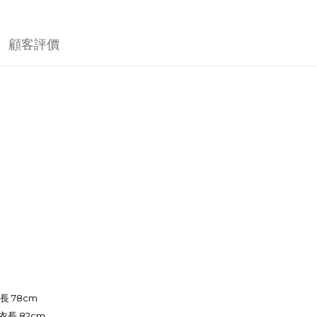
顧客評價
衣長 78cm
 後衣長 82cm