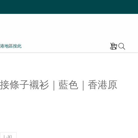
港地區按此
接條子襯衫｜藍色｜香港原
L-XL