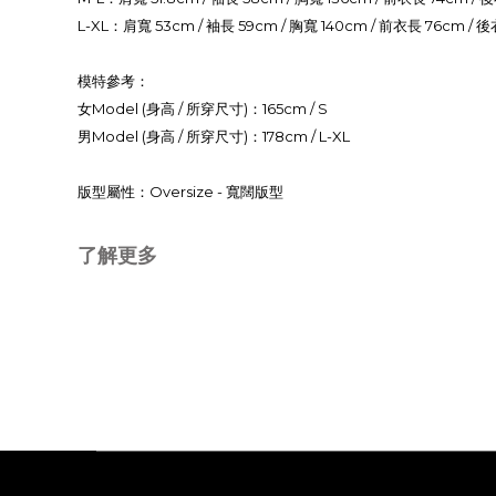
L-XL：肩寬 53cm / 袖長 59cm / 胸寬 140cm / 前衣長 76cm / 
模特參考：
女Model (身高 / 所穿尺寸)：
165cm / S
男Model (身高 / 所穿尺寸)：
178cm / L-XL
版型屬性：Oversize - 寬闊版型
了解更多