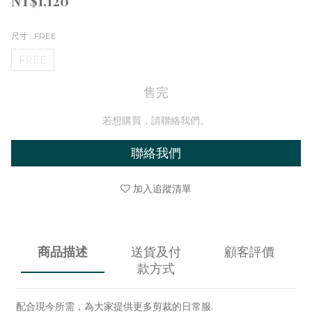
NT$1,120
尺寸
: FREE
FREE
售完
若想購買，請聯絡我們。
聯絡我們
加入追蹤清單
商品描述
送貨及付
顧客評價
款方式
配合現今所需，為大家提供更多剪裁的日常服.