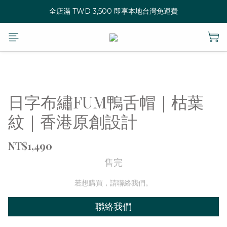
全店滿 TWD 3,500 即享本地台灣免運費
日字布繡FUM鴨舌帽｜枯葉
紋｜香港原創設計
NT$1,490
售完
若想購買，請聯絡我們。
聯絡我們