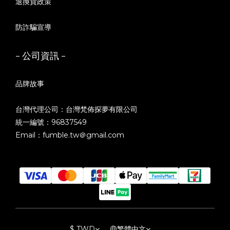
退換貨政策
防詐騙宣導
- 公司資訊 -
品牌故事
台灣代理公司：台灣梵佈探夢有限公司
統一編號：96837549
Email：fumble.tw＠gmail.com
$
TWD
繁體中文