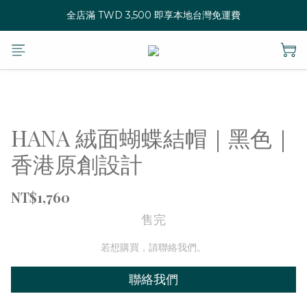
全店滿 TWD 3,500 即享本地台灣免運費
HANA 絨面蝴蝶結帽｜黑色｜
香港原創設計
NT$1,760
售完
若想購買，請聯絡我們。
聯絡我們