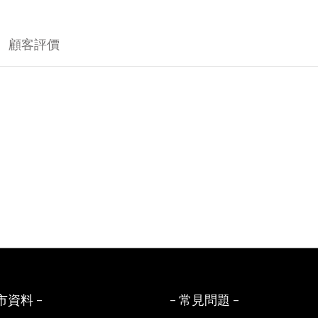
顧客評價
市資料 -
- 常見問題 -