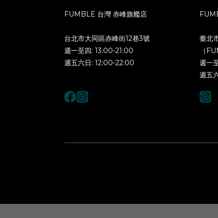
FUMBLE 台灣 赤峰旗艦店
FUM
台北市大同區赤峰街12巷3號
臺北
週一至四: 13:00-21:00
（FU
週五六日: 12:00-22:00
週一至四
週五六日