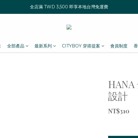
全店滿 TWD 3,500 即享本地台灣免運費
達
全部產品
最新系列
CITYBOY 穿搭提案
會員制度
香
HAN
設計
NT$310