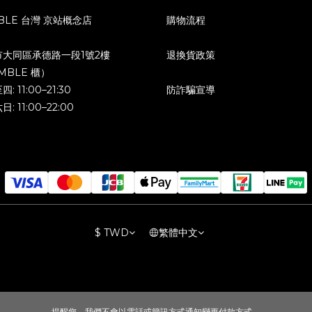
BLE 台灣 京站概念店
購物流程
市大同區承德路一段1號2樓
退換貨政策
MBLE 櫃）
: 11:00–21:30
防詐騙宣導
: 11:00–22:00
$
TWD
繁體中文
提醒您，我們不會以電話或簡訊方式通知變更付款方式。