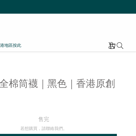
港地區按此
A 全棉筒襪｜黑色｜香港原創
售完
若想購買，請聯絡我們。