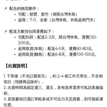
📌
配合的物流夥伴：
宅配：順豐、新竹（僅限台灣本島）
超商：7-11、全家（台灣本島、外島超商門市）
📌
配送天數預估與運費如下：
宅配到府：配送2-3天、限台灣本島、運費130-
200元。
超商取貨(本島)：配送4-5天、運費60-80元。
超商取貨(離島)：配送6-8天、運費100-150元。
【出貨說明】
1. 下單後（不含訂購當天），約 2-4 個工作天寄出，不含例
假日（預購商品除外）。
2. 出貨時間為固定週三、週五，若有急單需求可私訊客服協
助。
3. 若節慶假日遇訂單較多或不可抗力天災因素，則可能延遲
出貨。