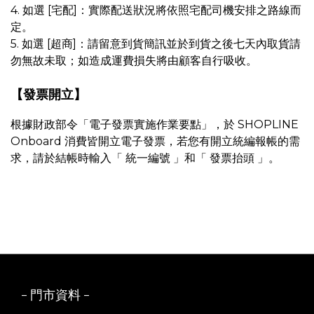
4. 如選 [宅配]：實際配送狀況將依照宅配司機安排之路線而
定。
5. 如選 [超商]：請留意到貨簡訊並於到貨之後七天內取貨請
勿無故未取；如造成運費損失將由顧客自行吸收。
【發票開立】
根據財政部令「電子發票實施作業要點」，於 SHOPLINE
Onboard 消費皆開立電子發票，
若您有開立統編報帳的需
求，請於結帳時輸入「 統一編號 」和「 發票抬頭 」。
- 門市資料 -