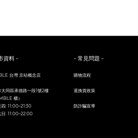
市資料 -
- 常見問題 -
BLE 台灣 京站概念店
購物流程
市大同區承德路一段1號2樓
退換貨政策
MBLE 櫃）
: 11:00–21:30
防詐騙宣導
: 11:00–22:00