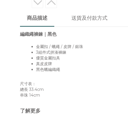
商品描述
送貨及付款方式
編織繩褲鍊｜黑色
金屬扣 / 蠟繩 / 皮牌 / 銀珠
3組件式拼湊褲鍊
優質金屬扣具
真皮皮牌
黑色蠟編織繩
尺寸表：
總長 33.4cm
串珠 14cm
了解更多