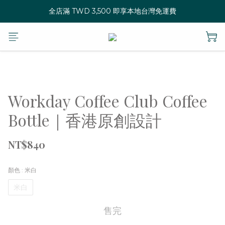
全店滿 TWD 3,500 即享本地台灣免運費
Workday Coffee Club Coffee
Bottle｜香港原創設計
NT$840
顏色
: 米白
米白
售完