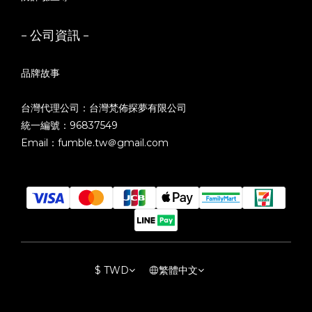
- 公司資訊 -
品牌故事
台灣代理公司：台灣梵佈探夢有限公司
統一編號：96837549
Email：fumble.tw＠gmail.com
$
TWD
繁體中文