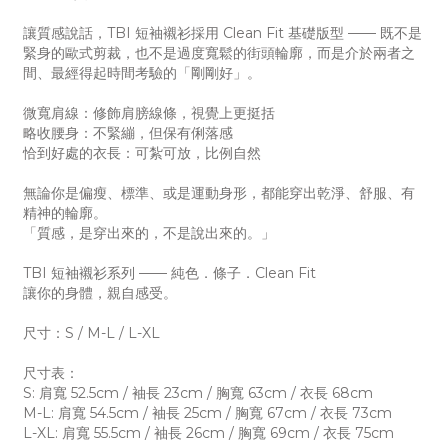
讓質感說話，TBI 短袖襯衫採用 Clean Fit 基礎版型 —— 既不是
緊身的歐式剪裁，也不是過度寬鬆的街頭輪廓，而是介於兩者之
間、最經得起時間考驗的「剛剛好」。
微寬肩線：修飾肩膀線條，視覺上更挺括
略收腰身：不緊繃，但保有俐落感
恰到好處的衣長：可紮可放，比例自然
無論你是偏瘦、標準、或是運動身形，都能穿出乾淨、舒服、有
精神的輪廓。
「質感，是穿出來的，不是說出來的。」
TBI 短袖襯衫系列 —— 純色．條子．Clean Fit
讓你的身體，親自感受。
尺寸：S / M-L / L-XL
尺寸表：
S: 肩寬 52.5cm / 袖長 23cm / 胸寬 63cm / 衣長 68cm
M-L: 肩寬 54.5cm / 袖長 25cm / 胸寬 67cm / 衣長 73cm
L-XL: 肩寬 55.5cm / 袖長 26cm / 胸寬 69cm / 衣長 75cm