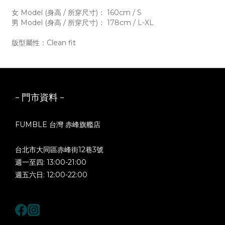
女 Model (身高 / 所穿尺寸)： 160cm / S
男 Model (身高 / 所穿尺寸)： 178cm / L-XL
版型屬性：Clean fit
- 門市資料 -
FUMBLE 台灣 赤峰旗艦店
台北市大同區赤峰街12巷3號
週一至四: 13:00-21:00
週五六日: 12:00-22:00