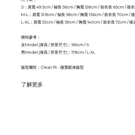
S：肩寬 49.5cm / 袖長 56cm / 胸寬 128cm / 前衣長 65cm / 後
M-L：肩寬 51.8cm / 袖長 58cm / 胸寬 136cm / 前衣長 70cm /
L-XL：肩寬 53cm / 袖長 59cm / 胸寬 140cm / 前衣長 72cm / 
模特參考：
女Model (身高 / 所穿尺寸)：
165cm / S
男Model (身高 / 所穿尺寸)：
178cm / L-XL
版型屬性：Clean fit - 微寬鬆身版型
了解更多