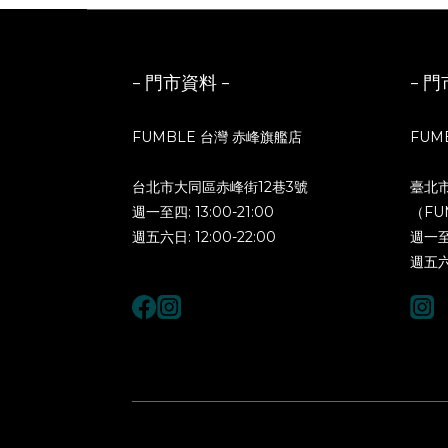
- 門市資料 -
- 門
FUMBLE 台灣 赤峰旗艦店
FUM
台北市大同區赤峰街12巷3號
臺北
週一至四: 13:00-21:00
（FU
週五六日: 12:00-22:00
週一至四
週五六日