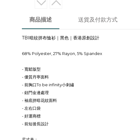
商品描述
送貨及付款方式
TBI暗紋拼布恤衫｜黑色｜香港原創設計
68% Polyester, 27% Rayon, 5% Spandex
- 寬鬆版型
- 優質丹寧面料
- 前胸口To be infinity小刺繡
- 鈕門金邊處理
- 袖底拼暗花紋面料
- 左右口袋
- 好運商標
- 前短後長設計
尺寸表：