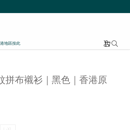
港地區按此
暗紋拼布襯衫｜黑色｜香港原
L-XL