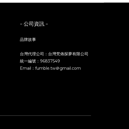
- 公司資訊 -
品牌故事
台灣代理公司：台灣梵佈探夢有限公司
統一編號：96837549
Email：fumble.tw＠gmail.com