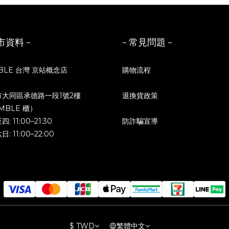
市資料 -
- 常見問題 -
BLE 台灣 京站概念店
購物流程
市大同區承德路一段1號2樓
退換貨政策
MBLE 櫃）
: 11:00–21:30
防詐騙宣導
: 11:00–22:00
$
TWD
繁體中文