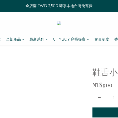
全店滿 TWD 3,500 即享本地台灣免運費
達
全部產品
最新系列
CITYBOY 穿搭提案
會員制度
香
鞋舌小
NT$900