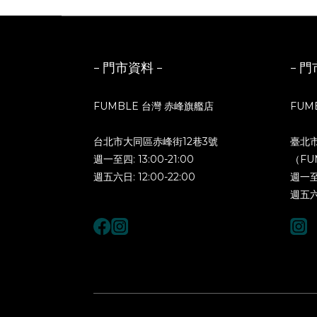
- 門市資料 -
- 門
FUMBLE 台灣 赤峰旗艦店
FUM
台北市大同區赤峰街12巷3號
臺北
週一至四: 13:00-21:00
（FU
週五六日: 12:00-22:00
週一至四
週五六日