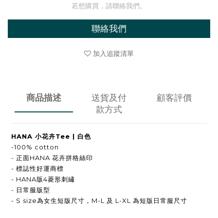
若想購買，請聯絡我們。
聯絡我們
加入追蹤清單
商品描述
送貨及付
顧客評價
款方式
HANA 小花卉Tee | 白色
-100% cotton
- 正面HANA 花卉拼格絲印
- 標誌性好運商標
- HANA版4菱形刺繡
- 日常服版型
- S size為女生短版尺寸，M-L 及 L-XL 為短版日常服尺寸