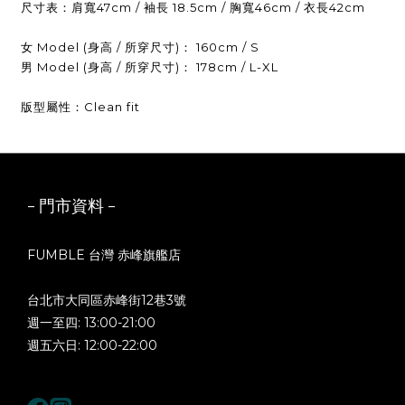
尺寸表：肩寬47cm / 袖長 18.5cm / 胸寬46cm / 衣長42cm
女 Model (身高 / 所穿尺寸)： 160cm / S
男 Model (身高 / 所穿尺寸)： 178cm / L-XL
版型屬性：Clean fit
- 門市資料 -
FUMBLE 台灣 赤峰旗艦店
台北市大同區赤峰街12巷3號
週一至四: 13:00-21:00
週五六日: 12:00-22:00