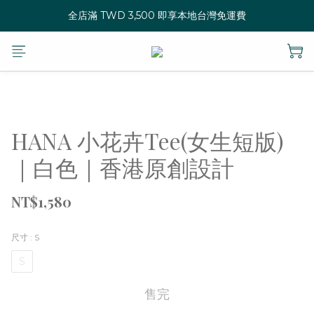
全店滿 TWD 3,500 即享本地台灣免運費
HANA 小花卉Tee(女生短版)
｜白色｜香港原創設計
NT$1,580
尺寸
: S
S
售完