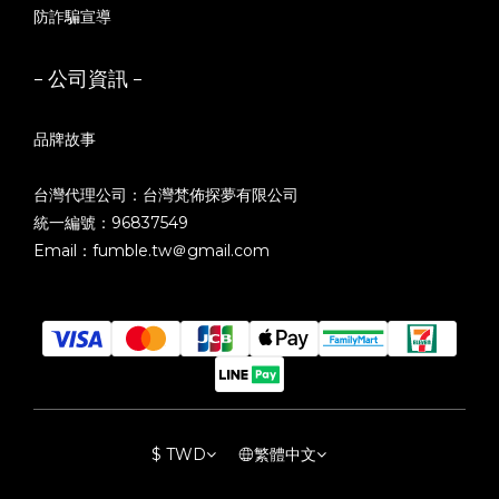
防詐騙宣導
- 公司資訊 -
品牌故事
台灣代理公司：台灣梵佈探夢有限公司
統一編號：96837549
Email：fumble.tw＠gmail.com
$
TWD
繁體中文