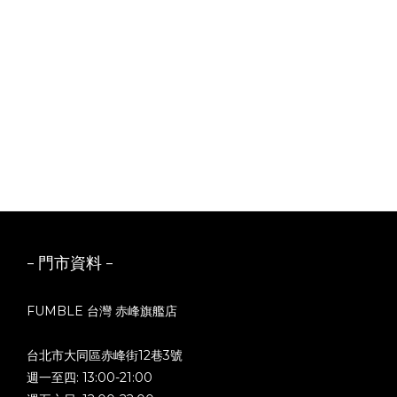
- 門市資料 -
FUMBLE 台灣 赤峰旗艦店
台北市大同區赤峰街12巷3號
週一至四: 13:00-21:00