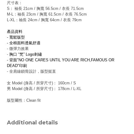
尺寸表：
S：
袖長 21cm / 胸寬 56.5cm / 衣長 71.5cm
M-L：
袖長 23cm / 胸寬 61.5cm / 衣長 76.5cm
L-XL：
袖長 24cm / 胸寬 64cm / 衣長 79cm
產品資料
- 寬鬆版型
- 全棉面料透氣舒適
- 微彈力效果
-
胸口 “梵” Logo刺繡
- 背面"NO ONE CARES UNTIL YOU ARE RICH,FAMOUS OR
DEAD"印刷
- 全肩線鎖骨設計，版型挺直
女 Model (身高 / 所穿尺寸)： 160cm / S
男 Model (身高 / 所穿尺寸)： 178cm / L-XL
版型屬性：Clean fit
Additional details