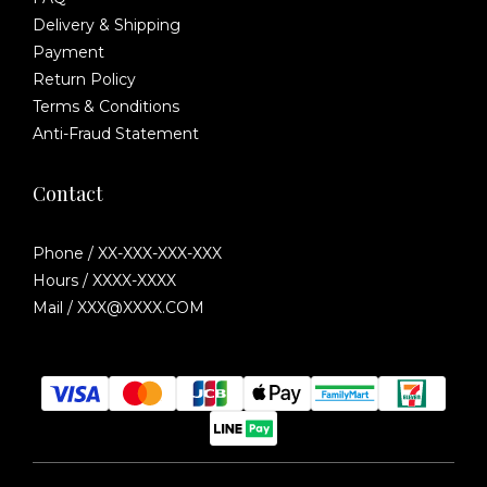
Delivery & Shipping
Payment
Return Policy
Terms & Conditions
Anti-Fraud Statement
Contact
Phone / XX-XXX-XXX-XXX
Hours / XXXX-XXXX
Mail / XXX@XXXX.COM