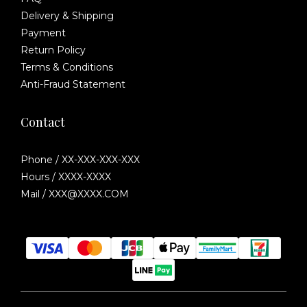
Delivery & Shipping
Payment
Return Policy
Terms & Conditions
Anti-Fraud Statement
Contact
Phone / XX-XXX-XXX-XXX
Hours / XXXX-XXXX
Mail / XXX@XXXX.COM