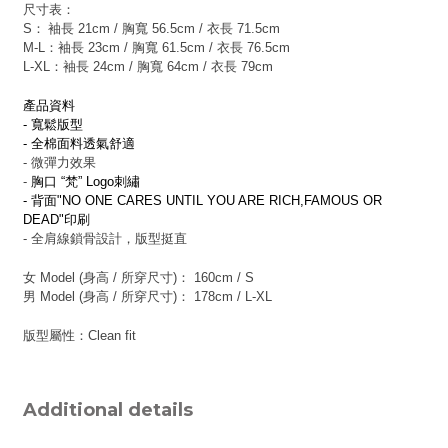
尺寸表：
S：
袖長 21cm / 胸寬 56.5cm / 衣長 71.5cm
M-L：
袖長 23cm / 胸寬 61.5cm / 衣長 76.5cm
L-XL：
袖長 24cm / 胸寬 64cm / 衣長 79cm
產品資料
- 寬鬆版型
- 全棉面料透氣舒適
- 微彈力效果
-
胸口 “梵” Logo刺繡
- 背面"NO ONE CARES UNTIL YOU ARE RICH,FAMOUS OR
DEAD"印刷
- 全肩線鎖骨設計，版型挺直
女 Model (身高 / 所穿尺寸)： 160cm / S
男 Model (身高 / 所穿尺寸)： 178cm / L-XL
版型屬性：Clean fit
Additional details