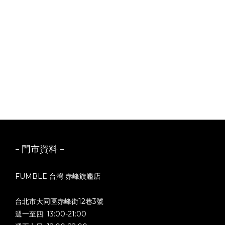
- 門市資料 -
FUMBLE 台灣 赤峰旗艦店
台北市大同區赤峰街12巷3號
週一至四: 13:00-21:00