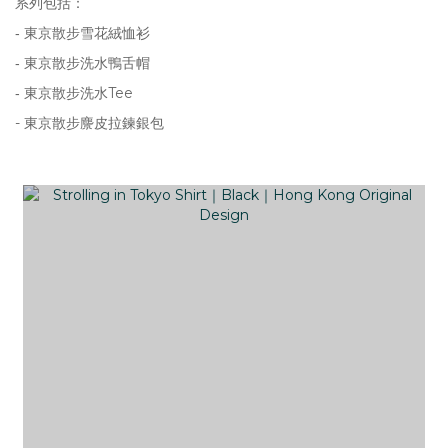
系列包括：
東京散步雪花絨恤衫
- 
東京散步洗水鴨舌帽
- 
東京散步洗水Tee
- 
- 
東京散步麖皮拉鍊銀包