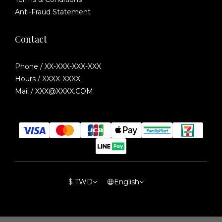
Anti-Fraud Statement
Contact
Phone / XX-XXX-XXX-XXX
Hours / XXXX-XXXX
Mail / XXX@XXXX.COM
$
TWD
English