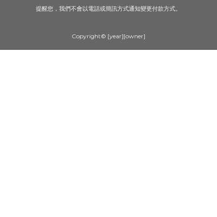
提醒您，我們不會以電話或簡訊方式通知變更付款方式。
Copyright© [year][owner]