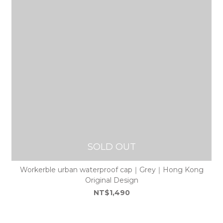
SOLD OUT
Workerble urban waterproof cap｜Grey｜Hong Kong
Original Design
NT$1,490