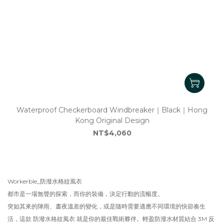
Waterproof Checkerboard Windbreaker｜Black｜Hong
Kong Original Design
NT$4,060
Workerble_防潑水格紋風衣
都市是一場無聲的探索，而你的裝備，決定行動的流暢度。
突如其來的陣雨、晝夜溫差的變化，或是隨時需要適應不同環境的快節奏生
活，這款 防潑水格紋風衣 就是你的最佳戰術夥伴。輕盈防潑水材質結合 3M 反