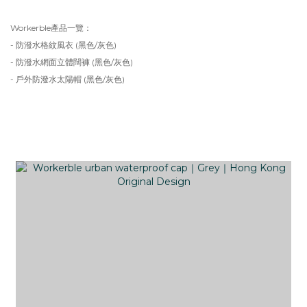
Workerble產品一覽：
- 防潑水格紋風衣 (黑色/灰色)
-
防潑水網面立體闊褲 (黑色/灰色)
-
戶外防潑水太陽帽 (黑色/灰色)