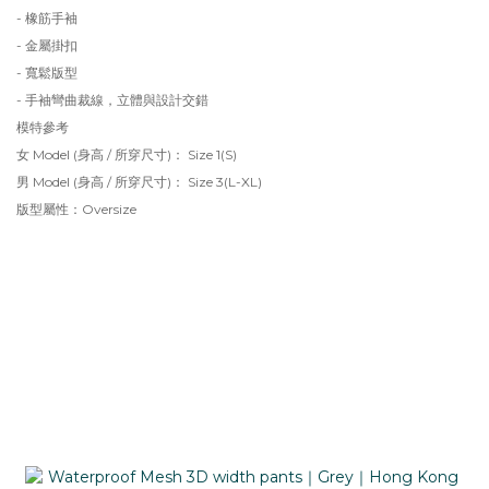
- 橡筋手袖
- 金屬掛扣
- 寬鬆版型
- 手袖彎曲裁線，立體與設計交錯
模特參考
女 Model (身高 / 所穿尺寸)： Size 1(S)
男 Model (身高 / 所穿尺寸)： Size 3(L-XL)
版型屬性：Oversize