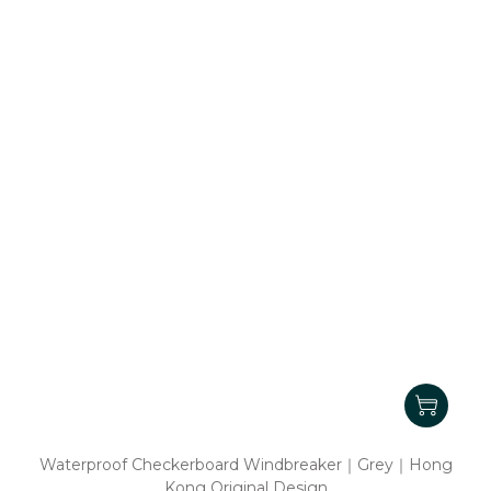
Waterproof Checkerboard Windbreaker｜Grey｜Hong
Kong Original Design