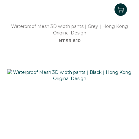
Waterproof Mesh 3D width pants｜Grey｜Hong Kong
Original Design
NT$3,610