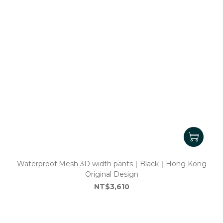
Waterproof Mesh 3D width pants｜Black｜Hong Kong
Original Design
NT$3,610