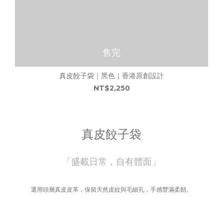
售完
真皮餃子袋｜黑色｜香港原創設計
NT$2,250
真皮餃子袋
「盛載日常，自有體面」
選用頭層真皮皮革，保留天然皮紋與毛細孔，手感豐滿柔韌。