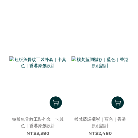
短版魚骨紋工裝外套｜卡其
樸梵藍調襯衫｜藍色｜香港
色｜香港原創設計
原創設計
NT$3,380
NT$2,480