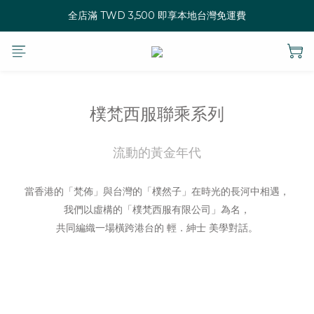
全店滿 TWD 3,500 即享本地台灣免運費
樸梵西服聯乘系列
流動的黃金年代
當香港的「梵佈」與台灣的「樸然子」在時光的長河中相遇，
我們以虛構的「樸梵西服有限公司」為名，
共同編織一場橫跨港台的 輕．紳士 美學對話。