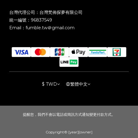
台灣代理公司：台灣梵佈探夢有限公司
統一編號：96837549
Email：fumble.tw＠gmail.com
$
TWD
繁體中文
提醒您，我們不會以電話或簡訊方式通知變更付款方式。
Copyright© [year][owner]