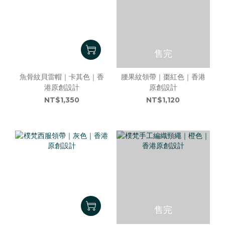
售完
魚骨紋貝雷帽｜卡其色｜香
腰果紋領帶｜棗紅色｜香港
港原創設計
原創設計
NT$1,350
NT$1,120
售完