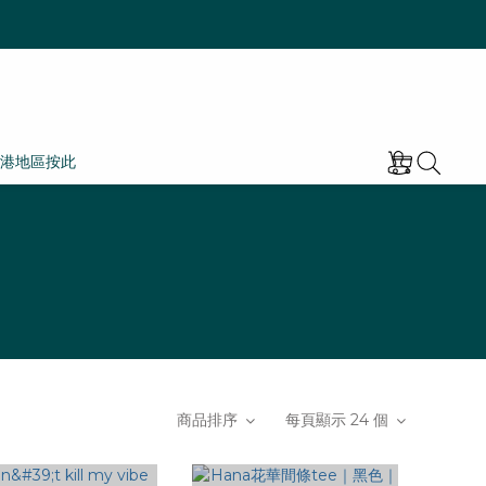
港地區按此
商品排序
每頁顯示 24 個