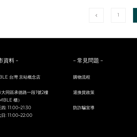
1
市資料 -
- 常見問題 -
BLE 台灣 京站概念店
購物流程
市大同區承德路一段1號2樓
退換貨政策
MBLE 櫃）
: 11:00–21:30
防詐騙宣導
: 11:00–22:00