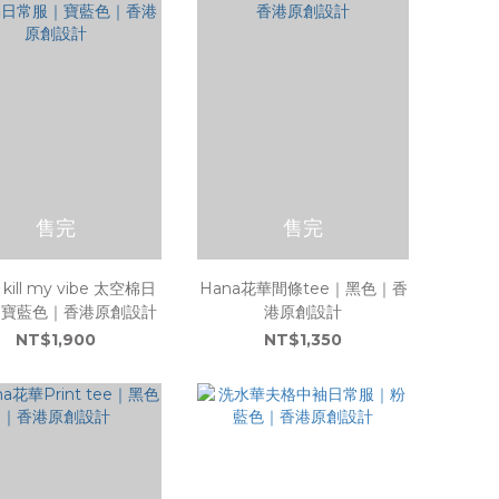
售完
售完
 kill my vibe 太空棉日
Hana花華間條tee｜黑色｜香
｜寶藍色｜香港原創設計
港原創設計
NT$1,900
NT$1,350