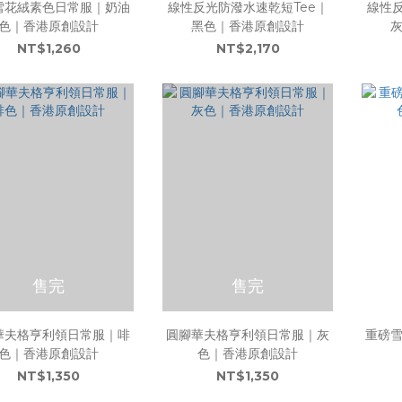
雪花絨素色日常服｜奶油
線性反光防潑水速乾短Tee｜
線性反
色｜香港原創設計
黑色｜香港原創設計
NT$1,260
NT$2,170
售完
售完
華夫格亨利領日常服｜啡
圓腳華夫格亨利領日常服｜灰
重磅
色｜香港原創設計
色｜香港原創設計
NT$1,350
NT$1,350