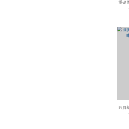
重磅
圓腳