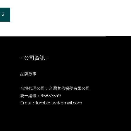
2
- 公司資訊 -
品牌故事
台灣代理公司：台灣梵佈探夢有限公司
統一編號：96837549
Email：fumble.tw＠gmail.com