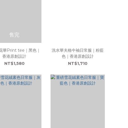
售完
花華Print tee｜黑色｜
洗水華夫格中袖日常服｜粉藍
香港原創設計
色｜香港原創設計
NT$1,580
NT$1,710