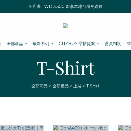
全店滿 TWD 3,500 即享本地台灣免運費
達
全部產品
最新系列
CITYBOY 穿搭提案
會員制度
香
T-Shirt
全部商品
>
全部產品
>
上裝
>
T-Shirt