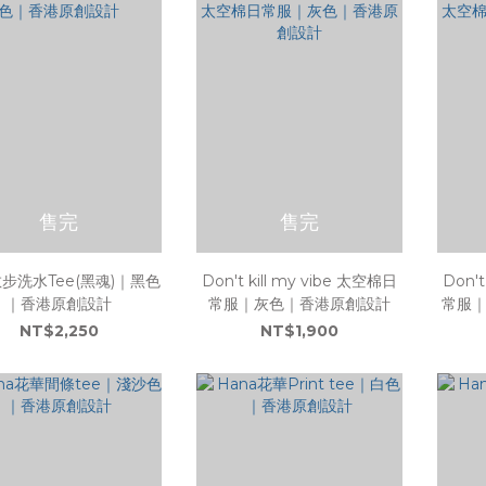
售完
售完
步洗水Tee(黑魂)｜黑色
Don't kill my vibe 太空棉日
Don't
｜香港原創設計
常服｜灰色｜香港原創設計
常服
NT$2,250
NT$1,900